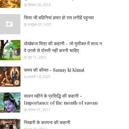
सितंबर 28, 2016
सिया जी बहिनियां हमार हो राम लगीहें पहुनवा
अक्टूबर 07, 2021
धोखेबाज मित्र की कहानी - जो मुसीबत में साथ न
दे उनसे से दोस्ती नहीं करनी चाहिए
जून 11, 2021
समय की कीमत - Samay ki Kimat
फ़रवरी 14, 2025
सावन महीने के प्रसिद्धि की कहानी -
Importance of the month of sawan
अगस्त 07, 2017
भिखारी के कल्पना की कहानी