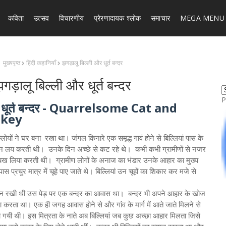
कविता
उत्सव
विचारणीय
प्रेरणादायक श्लोक
समाचार
MEGA MENU
मुख्यपृष्ठ
हिंदी कहानियाँ
झगड़ालू बिल्ली और धूर्त बन्दर
गड़ालू बिल्ली और धूर्त बन्दर
P
र धूर्त बन्दर - Quarrelsome Cat and
nkey
्लोयों ने घर बना रखा था। जंगल किनारे एक समृद्ध गावं होने से बिल्लियां पास के
ोजन लय करती थी। उनके दिन अच्छे से कट रहे थे। कभी कभी ग्रामीणों से नजर
 चख लिया करती थी। ग्रामीण लोगों के अनाज का भंडार उनके आहार का मुख्य
 प्रचुर मात्र में चूहे पाए जाते थे। बिल्लियां उन चूहों का शिकार कर मजे से
घर बन रखी थी उस पेड़ पर एक बन्दर का आवास था। बन्दर भी अपने आहार के खोज
ाया करता था। एक ही जगह आवास होने से और गांव के मार्ग में आते जाते मिलने से
ा हो गयी थी। इस मित्रता के नाते अब बिल्लियां जब कुछ अच्छा आहार मिलता जिसे