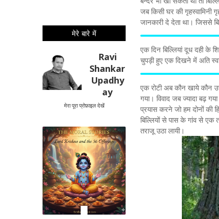
बन्दर भी खा सकता था तो बिल्ल
जब किसी घर की गृहस्वामिनी गृहका
जानकारी दे देता था। जिससे ब
मेरे बारे में
एक दिन बिल्लियां दूध दही के शिक
Ravi
चुपड़ी हुए एक दिखने में अति स्व
Shankar
Upadhy
एक रोटी अब कौन खाये कौन उपवा
ay
गया। विवाद जब ज्यादा बढ़ गया त
मेरा पूरा प्रोफ़ाइल देखें
प्रयास करने जो हम दोनों की हि
बिल्लियों से पास के गांव से 
तराजू उठा लायी।