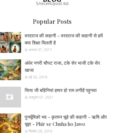
5/recent/post-list
Popular Posts
वरदराज की कहानी - वरदराज की कहानी से हमें
क्या शिक्षा मिलती है
अगस्त 07, 2017
अंधेर नगरी चौपट राजा, टके सेर भाजी टके सेर
खाजा
मई 02, 2018
सिया जी बहिनियां हमार हो राम लगीहें पहुनवा
अक्टूबर 07, 2021
पुनर्मूषिको भव - कृतघ्न चूहे की कहानी - ऋषि और
चूहा - Phir se Chuha ho Jawo
सितंबर 28, 2016