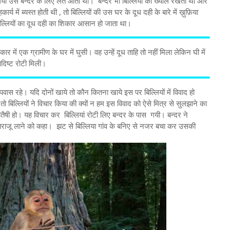
िया उसे बन्दर के लिए लेते आती थीं। बन्दर भी बिल्लियों का ख्याल रखता था और
र्य में ब्यस्त होती थी , तो बिल्लियों की उस घर के दूध दही के बारे में ख़ुफ़िया
िल्लियों का दूध दही का शिकार आसान हो जाता था।
ार में एक ग्रामीण के घर में घुसी। वह उन्हें दूध ताहि तो नहीं मिला लेकिन घी में
ादिष्ट रोटी मिली।
स रहे। यदि दोनों खाये तो कौन कितना खाये इस पर बिल्लियों में विवाद हो
ो बिल्लियों ने विचार किया की क्यों न हम इस विवाद को ऐसे मित्र से सुलझाने का
तैषी हो। यह विचार कर बिल्लियां रोटी लिए बन्दर के पास गयी। बन्दर ने
एक तराजू लाने को कहा। झट से बिल्लिया गांव के बनिए से नजर बचा कर उसकी