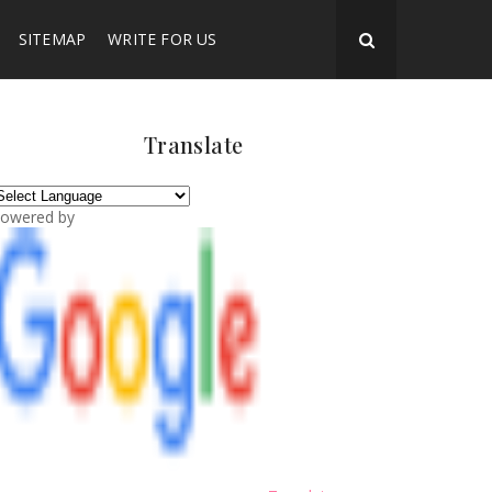
SITEMAP
WRITE FOR US
Translate
owered by