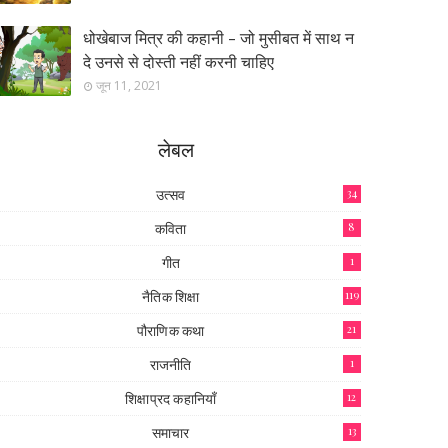
धोखेबाज मित्र की कहानी - जो मुसीबत में साथ न
दे उनसे से दोस्ती नहीं करनी चाहिए
जून 11, 2021
लेबल
उत्सव
34
कविता
8
गीत
1
नैतिक शिक्षा
119
पौराणिक कथा
21
राजनीति
1
शिक्षाप्रद कहानियाँ
12
समाचार
13