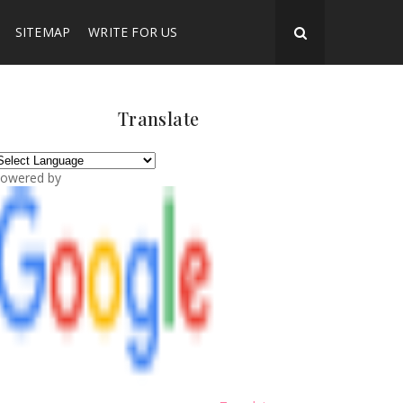
SITEMAP
WRITE FOR US
Translate
owered by