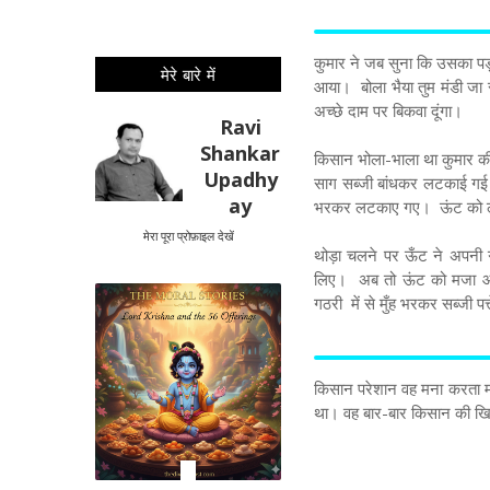
कुमार ने जब सुना कि उसका प
मेरे बारे में
आया। बोला भैया तुम मंडी जा रह
अच्छे दाम पर बिकवा दूंगा।
Ravi
Shankar
किसान भोला-भाला था कुमार क
Upadhy
साग सब्जी बांधकर लटकाई गई औ
ay
भरकर लटकाए गए। ऊंट को ल
मेरा पूरा प्रोफ़ाइल देखें
थोड़ा चलने पर ऊँट ने अपनी गर
लिए। अब तो ऊंट को मजा आ ग
गठरी में से मुँह भरकर सब्जी 
किसान परेशान वह मना करता मा
था। वह बार-बार किसान की खिल