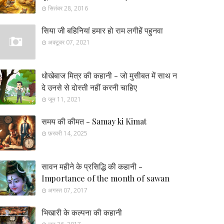
सितंबर 28, 2016
सिया जी बहिनियां हमार हो राम लगीहें पहुनवा
अक्टूबर 07, 2021
धोखेबाज मित्र की कहानी - जो मुसीबत में साथ न
दे उनसे से दोस्ती नहीं करनी चाहिए
जून 11, 2021
समय की कीमत - Samay ki Kimat
फ़रवरी 14, 2025
सावन महीने के प्रसिद्धि की कहानी -
Importance of the month of sawan
अगस्त 07, 2017
भिखारी के कल्पना की कहानी