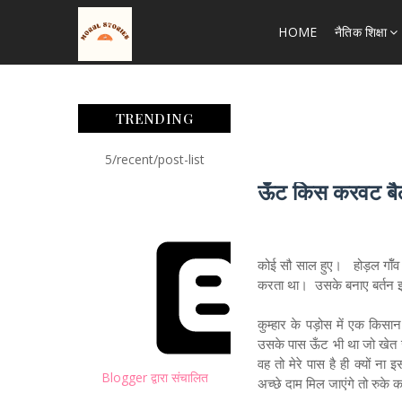
HOME
नैतिक शिक्षा
TRENDING
5/recent/post-list
ऊँट किस करवट बैठत
कोई सौ साल हुए। होड़ल गॉँव मे
करता था। उसके बनाए बर्तन इतन
कुम्हार के पड़ोस में एक कि
उसके पास ऊँट भी था जो खेत 
वह तो मेरे पास है ही क्यों ना
Blogger द्वारा संचालित
अच्छे दाम मिल जाएंगे तो रुके क