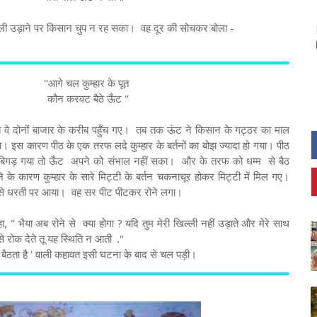
खिल्ली उड़ाने पर किसान चुप न रह सका। वह दूर की सोचकर बोला -
"आगे चल कुम्हार के पूत
कौन करवट बैठे ऊँट "
े वे दोनों बाजार के करीब पहुँच गए। तब तक ऊंट ने किसान के गट्ठर का माल
इस कारण पीठ के एक तरफ लदे कुम्हार के बर्तनों का बोझ ज्यादा हो गया। पीठ
 बिगड़ गया तो ऊँट अपने को संभाल नहीं सका। और के तरफ को धम्म से बैठ
 के कारण कुम्हार के सारे मिट्टी के बर्तन चकनाचूर होकर मिट्टी में मिल गए।
 से धरती पर आया। वह सर पीट पीटकर रोने लगा।
 " भैया अब रोने से क्या होगा ? यदि तुम मेरी खिल्ली नहीं उड़ाते और मेरे साथ
े रोक देते तू यह स्थिति न आती ."
 बैठता है ' वाली कहावत इसी घटना के बाद से चल पड़ी।