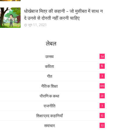
धोखेबाज मित्र की कहानी - जो मुसीबत में साथ न
दे उनसे से दोस्ती नहीं करनी चाहिए
जून 11, 2021
लेबल
उत्सव
34
कविता
8
गीत
1
नैतिक शिक्षा
119
पौराणिक कथा
21
राजनीति
1
शिक्षाप्रद कहानियाँ
12
समाचार
13