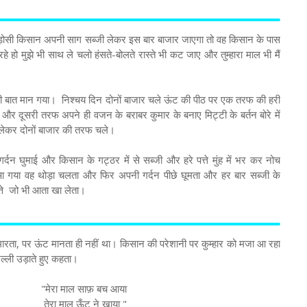
ड़ोसी किसान अपनी साग सब्जी लेकर इस बार बाजार जाएगा तो वह किसान के पास
े हो मुझे भी साथ ले चलो हंसते-बोलते रास्ते भी कट जाए और तुम्हारा माल भी मैं
ी बात मान गया। निश्चय दिन दोनों बाजार चले ऊंट की पीठ पर एक तरफ की हरी
र दूसरी तरफ अपने ही वजन के बराबर कुमार के बनाए मिट्टी के बर्तन बोरे में
ेकर दोनों बाजार की तरफ चले।
्दन घुमाई और किसान के गट्ठर में से सब्जी और हरे पत्ते मुंह में भर कर नोच
या वह थोड़ा चलता और फिर अपनी गर्दन पीछे घूमता और हर बार सब्जी के
पत्ते जो भी आता खा लेता।
रता, पर ऊंट मानता ही नहीं था। किसान की परेशानी पर कुम्हार को मजा आ रहा
्ली उड़ाते हुए कहता।
"मेरा माल साफ़ बच आया
तेरा माल ऊँट ने खाया "