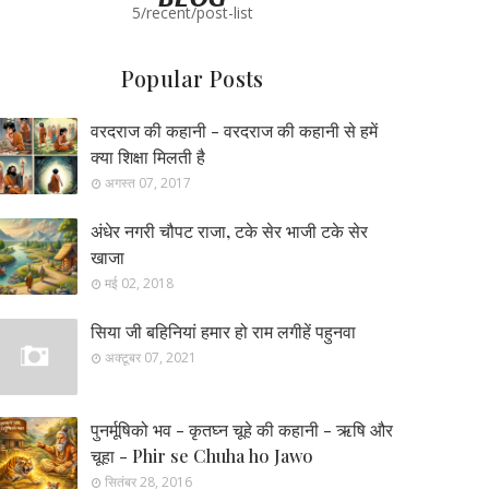
5/recent/post-list
Popular Posts
वरदराज की कहानी - वरदराज की कहानी से हमें
क्या शिक्षा मिलती है
अगस्त 07, 2017
अंधेर नगरी चौपट राजा, टके सेर भाजी टके सेर
खाजा
मई 02, 2018
सिया जी बहिनियां हमार हो राम लगीहें पहुनवा
अक्टूबर 07, 2021
पुनर्मूषिको भव - कृतघ्न चूहे की कहानी - ऋषि और
चूहा - Phir se Chuha ho Jawo
सितंबर 28, 2016