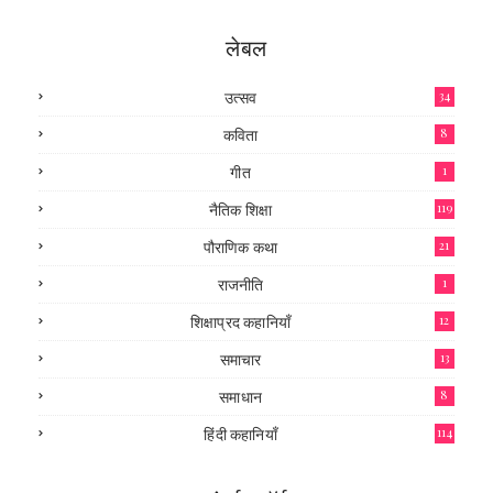
लेबल
उत्सव
34
कविता
8
गीत
1
नैतिक शिक्षा
119
पौराणिक कथा
21
राजनीति
1
शिक्षाप्रद कहानियाँ
12
समाचार
13
समाधान
8
हिंदी कहानियाँ
114