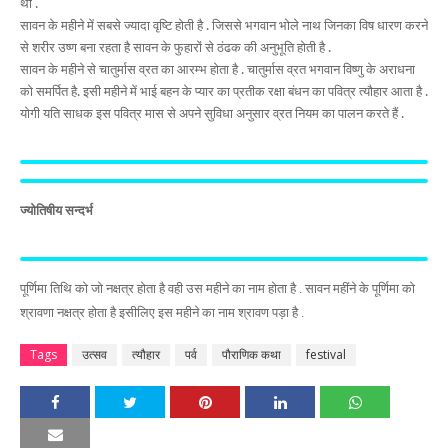
थी .
सावन के महीने में सबसे ज्यादा वृष्टि होती है . जिससे भगवान भोले नाथ जिनका विष धारण करने
से शरीर उष्ण बना रहता है सावन के फुहारों से ठंढक की अनुभूति होती है .
सावन के महीने से चातुर्मास व्रत का आरम्भ होता है . चातुर्मास व्रत भगवान विष्णु के अराधना
को समर्पित है. इसी महीने में भाई बहन के प्यार का प्रतीक रक्षा बंधन का पवित्र त्यौहार आता है .
योगी यति साधक इस पवित्र मास से अपने सुविधा अनुसार व्रत नियम का पालन करते हैं .
ज्योतिषीय सन्दर्भ
पूर्णिमा तिथि को जो नक्षत्र होता है वही उस महीने का नाम होता है . सावन महींने के पूर्णिमा को
श्रावणा नक्षत्र होता है इसीलिए इस महीने का नाम श्रावण पड़ा है .
Tags
उत्सव
त्यौहार
पर्व
पौराणिक कथा
festival