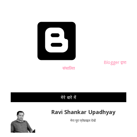
Blogger द्वारा
संचालित
मेरे बारे में
Ravi Shankar Upadhyay
मेरा पूरा प्रोफ़ाइल देखें