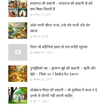
वरदराज की कहानी - वरदराज की कहानी से हमें
क्या शिक्षा मिलती है
अगस्त 07, 2017
अंधेर नगरी चौपट राजा, टके सेर भाजी टके सेर
खाजा
मई 02, 2018
सिया जी बहिनियां हमार हो राम लगीहें पहुनवा
अक्टूबर 07, 2021
पुनर्मूषिको भव - कृतघ्न चूहे की कहानी - ऋषि और
चूहा - Phir se Chuha ho Jawo
सितंबर 28, 2016
धोखेबाज मित्र की कहानी - जो मुसीबत में साथ न दे
उनसे से दोस्ती नहीं करनी चाहिए
जून 11, 2021