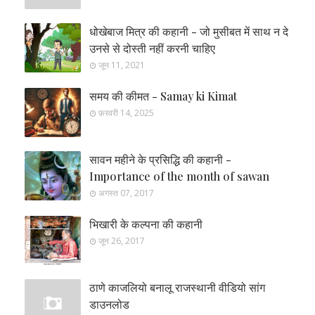
धोखेबाज मित्र की कहानी - जो मुसीबत में साथ न दे
उनसे से दोस्ती नहीं करनी चाहिए
जून 11, 2021
समय की कीमत - Samay ki Kimat
फ़रवरी 14, 2025
सावन महीने के प्रसिद्धि की कहानी -
Importance of the month of sawan
अगस्त 07, 2017
भिखारी के कल्पना की कहानी
जून 26, 2017
ठाणे काजलियो बनालू राजस्थानी वीडियो सांग
डाउनलोड