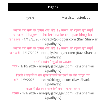
Pages
मुख्यपृष्ठ
Moralstoriesforkids
भगवान श्री कृष्ण के 'छप्पन भोग' और '12 व्यंजन' का रहस्य: एक संपूर्ण
जानकारी - bhagwan-shri-krishna-ke-chhapan-bhog-ka-
rahasya
- 1/18/2026
- noreply@blogger.com (Ravi Shankar
Upadhyay)
भगवान श्री कृष्ण के 'छप्पन भोग' और '12 व्यंजन' का रहस्य: एक संपूर्ण
जानकारी
- 1/17/2026
- noreply@blogger.com (Ravi Shankar
Upadhyay)
भारतीय दर्शन में सुखों का उत्तरोत्तर
क्रम
- 1/10/2026
- noreply@blogger.com (Ravi Shankar
Upadhyay)
दिल्ली में सड़कों के नाम मुग़ल शासकों पर रखने के पीछे “राज़” क्या
था?
- 1/9/2026
- noreply@blogger.com (Ravi Shankar
Upadhyay)
भारत में अंडे का बाज़ार कैसे बना – परंपरा बनाम
प्रचार
- 1/1/2026
- noreply@blogger.com (Ravi Shankar
Upadhyay)