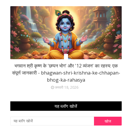
भगवान श्री कृष्ण के 'छप्पन भोग' और '12 व्यंजन' का रहस्य: एक
संपूर्ण जानकारी - bhagwan-shri-krishna-ke-chhapan-
bhog-ka-rahasya
जनवरी 18, 2026
यह ब्लॉग खोजें