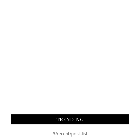
TRENDING
5/recent/post-list