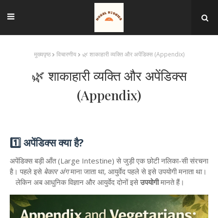
मुख्यपृष्ठ
विचारणीय
🌿 शाकाहारी व्यक्ति और अपेंडिक्स (Appendix)
🌿 शाकाहारी व्यक्ति और अपेंडिक्स
(Appendix)
1️⃣ अपेंडिक्स क्या है?
अपेंडिक्स बड़ी आँत (Large Intestine) से जुड़ी एक छोटी नलिका-सी संरचना
है। पहले इसे
बेकार अंग
माना जाता था, आयुर्वेद पहले से इसे उपयोगी मनाता था।
लेकिन अब आधुनिक विज्ञान और आयुर्वेद दोनों इसे
उपयोगी
मानते हैं।