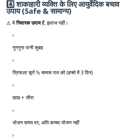
4️⃣ शाकाहारी व्यक्ति के लिए आयुर्वेदिक बचाव
उपाय (Safe & सामान्य)
⚠️ ये
निवारक उपाय
हैं, इलाज नहीं।
गुनगुना पानी सुबह
त्रिफला चूर्ण ½ चम्मच रात को (हफ्ते में 3 दिन)
छाछ + जीरा
भोजन समय पर, अति कच्चा भोजन नहीं