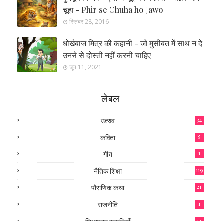
चूहा - Phir se Chuha ho Jawo
सितंबर 28, 2016
धोखेबाज मित्र की कहानी - जो मुसीबत में साथ न दे
उनसे से दोस्ती नहीं करनी चाहिए
जून 11, 2021
लेबल
उत्सव
34
कविता
8
गीत
1
नैतिक शिक्षा
119
पौराणिक कथा
21
राजनीति
1
12