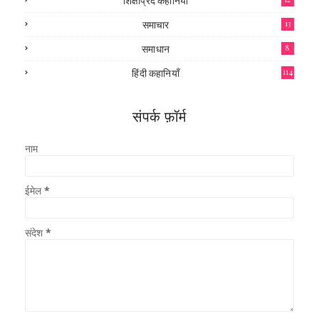
शिक्षाप्रद कहानियाँ
समाचार
13
समाधान
8
हिंदी कहानियाँ
114
संपर्क फ़ॉर्म
नाम
ईमेल
*
संदेश
*