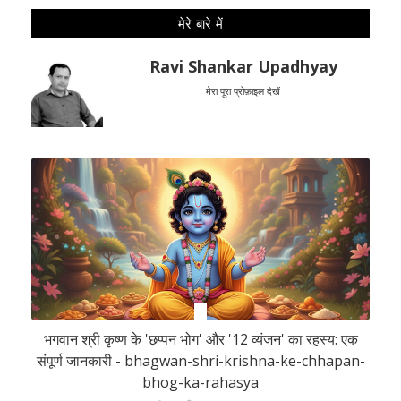
मेरे बारे में
Ravi Shankar Upadhyay
मेरा पूरा प्रोफ़ाइल देखें
भगवान श्री कृष्ण के 'छप्पन भोग' और '12 व्यंजन' का रहस्य: एक
संपूर्ण जानकारी - bhagwan-shri-krishna-ke-chhapan-
bhog-ka-rahasya