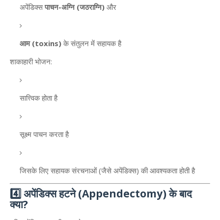
अपेंडिक्स
पाचन-अग्नि (जठराग्नि)
और
आम (toxins)
के संतुलन में सहायक है
शाकाहारी भोजन:
सात्त्विक होता है
सूक्ष्म पाचन करता है
जिसके लिए सहायक संरचनाओं (जैसे अपेंडिक्स) की आवश्यकता होती है
4️⃣ अपेंडिक्स हटने (Appendectomy) के बाद
क्या?