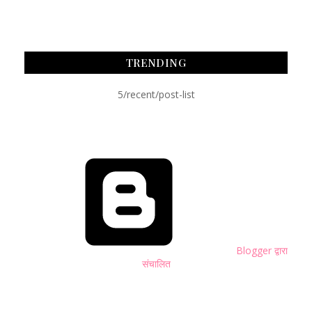
TRENDING
5/recent/post-list
Blogger द्वारा
संचालित