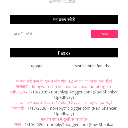
जनवरी 18, 2026
यह ब्लॉग खोजें
Pages
मुख्यपृष्ठ
Moralstoriesforkids
भगवान श्री कृष्ण के 'छप्पन भोग' और '12 व्यंजन' का रहस्य: एक संपूर्ण
जानकारी - bhagwan-shri-krishna-ke-chhapan-bhog-ka-
rahasya
- 1/18/2026
- noreply@blogger.com (Ravi Shankar
Upadhyay)
भगवान श्री कृष्ण के 'छप्पन भोग' और '12 व्यंजन' का रहस्य: एक संपूर्ण
जानकारी
- 1/17/2026
- noreply@blogger.com (Ravi Shankar
Upadhyay)
भारतीय दर्शन में सुखों का उत्तरोत्तर
क्रम
- 1/10/2026
- noreply@blogger.com (Ravi Shankar