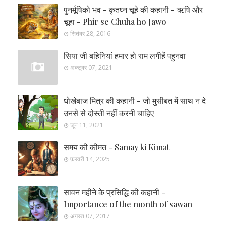
पुनर्मूषिको भव - कृतघ्न चूहे की कहानी - ऋषि और
चूहा - Phir se Chuha ho Jawo
सितंबर 28, 2016
सिया जी बहिनियां हमार हो राम लगीहें पहुनवा
अक्टूबर 07, 2021
धोखेबाज मित्र की कहानी - जो मुसीबत में साथ न दे
उनसे से दोस्ती नहीं करनी चाहिए
जून 11, 2021
समय की कीमत - Samay ki Kimat
फ़रवरी 14, 2025
सावन महीने के प्रसिद्धि की कहानी -
Importance of the month of sawan
अगस्त 07, 2017