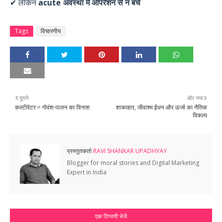
✔ लेकिन
acute अवस्था में ऑपरेशन से न बचें
Tags
विचारणीय
पुराने
और नया
कल्टीवेटर = गोवंश-पालन का विनाश
शाकाहार, जीवाश्म ईंधन और ऊर्जा का नैतिक
विकल्प
प्रस्तुतकर्ता
RAVI SHANKAR UPADHYAY
Blogger for moral stories and Digital Marketing
Expert in India
एक टिप्पणी भेजें